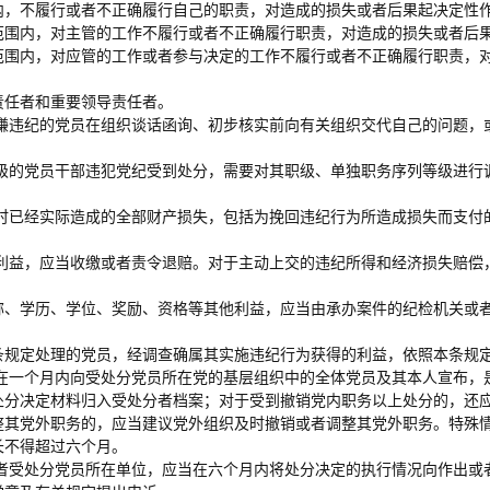
内，不履行或者不正确履行自己的职责，对造成的损失或者后果起决定性
范围内，对主管的工作不履行或者不正确履行职责，对造成的损失或者后
范围内，对应管的工作或者参与决定的工作不履行或者不正确履行职责，
责任者和重要领导责任者。
涉嫌违纪的党员在组织谈话函询、初步核实前向有关组织交代自己的问题，
等级的党员干部违犯党纪受到处分，需要对其职级、单独职务序列等级进行
案时已经实际造成的全部财产损失，包括为挽回违纪行为所造成损失而支付
济利益，应当收缴或者责令退赔。对于主动上交的违纪所得和经济损失赔偿
称、学历、学位、奖励、资格等其他利益，应当由承办案件的纪检机关或
条规定处理的党员，经调查确属其实施违纪行为获得的利益，依照本条规
当在一个月内向受处分党员所在党的基层组织中的全体党员及其本人宣布，
处分决定材料归入受处分者档案；对于受到撤销党内职务以上处分的，还
整其党外职务的，应当建议党外组织及时撤销或者调整其党外职务。特殊
长不得超过六个月。
或者受处分党员所在单位，应当在六个月内将处分决定的执行情况向作出或