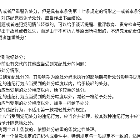
警告或者严重警告处分，但是具有本条例第十七条规定的情形之一或者本条
。对违纪党员免予处分，应当作出书面结论。
问题或者违犯党纪情节轻微的，可以给予谈话提醒、批评教育、责令检查
是出于故意或者过失，而是由于不可抗力等原因所引起的，不追究党纪责
或者加重处分：
受到党纪处分；
分前没有交代的其他应当受到党纪处分的问题；
重处分情形。
又受到党纪处分的，其影响期为原处分尚未执行的影响期与新处分影响期之
定的违纪行为应当受到的处分幅度以内，给予较轻的处分。
为应当受到的处分幅度以内，给予较重的处分。
定的违纪行为应当受到的处分幅度以外，减轻一档给予处分。
为应当受到的处分幅度以外，加重一档给予处分。
次的违纪行为，不适用第一款减轻处分的规定。
以上应当受到党纪处分的违纪行为，应当合并处理，按其数种违纪行为中应
给予开除党籍处分。
例两个以上条款的，依照处分较重的条款定性处理。
在另一个条款规定的违纪构成要件中，特别规定与一般规定不一致的，适