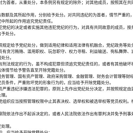
，对为首者，从重处分，本条例另有规定的除外；对其他成员，按照其在共
与数额及其所起作用，分别给予处分。对共同违纪的为首者，情节严重的
纪中所起的作用追究党纪责任。
违犯党纪的决定或者实施其他违犯党纪的行为，对具有共同故意的成员，按
给予处分。
按照规定给予党纪处分，做到适用纪律和适用法律有机融合，党纪政务等处
党员有贪污贿赂、滥用职权、玩忽职守、权力寻租、利益输送、徇私舞弊、
籍处分。
员有刑法规定的行为，虽不构成犯罪但须追究党纪责任的，或者有其他破坏
具体情节给予警告直至开除党籍处分。
税务管理、国有资产管理、政府采购管理、金融管理、财务会计管理等财
党员条件，严重败坏党的形象行为的，应当给予开除党籍处分。
党员严重违纪涉嫌违法犯罪的，原则上先作出党纪处分决定，并按照规定由
处理。
，党组织应当按照管理权限中止其表决权、选举权和被选举权等党员权利。
检察院依法作出不起诉决定的，或者人民法院依法作出有罪判决并免予刑事
定处理。
的，应当给予开除党籍处分：