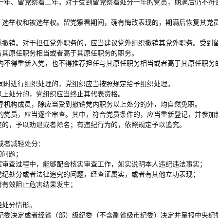
看一年、留党察看二年。对于受到留党察看处分一年的党员，期满后仍不符
、选举权和被选举权。留党察看期间，确有悔改表现的，期满后恢复其党
然撤销。对于担任党外职务的，应当建议党外组织撤销其党外职务。受到
与其原任职务相当或者高于其原任职务的职务。
年内不得重新入党，也不得推荐担任与其原任职务相当或者高于其原任职务
同时进行组织处理的，党组织应当按照规定给予组织处理。
以上处分的，党组织应当终止其代表资格。
领导机构成员，除应当受到撤销党内职务以上处分的外，均自然免职。
中的党员，应当逐个审查。其中，符合党员条件的，应当重新登记，并参加
变的，予以劝退或者除名；有违纪行为的，依照规定予以追究。
或者减轻处分：
的问题；
案审查过程中，能够配合核实审查工作，如实说明本人违纪违法事实；
党纪处分或者法律追究的问题，经查证属实，或者有其他立功表现；
者有效阻止危害结果发生；
轻处分情形。
央纪委决定或者经省（部）级纪委（不含副省级市纪委）决定并呈报中央纪