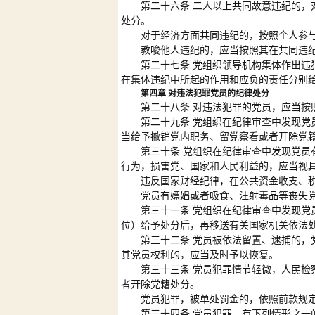
第二十六条 二人以上共同故意违纪的
处分。
对于经济方面共同违纪的，按照个人参
教唆他人违纪的，应当按照其在共同违
第二十七条 党组织领导机构集体作出
在集体违纪中所起的作用和应负的责任分别
第四章 对违法犯罪党员的纪律处分
第二十八条 对违法犯罪的党员，应当
第二十九条 党组织在纪律审查中发现
当给予撤销党内职务、留党察看或者开除党
第三十条 党组织在纪律审查中发现党
行为，损害党、国家和人民利益的，应当视
违反国家财经纪律，在公共资金收支、
党员有嫖娼或者吸食、注射毒品等丧失
第三十一条 党组织在纪律审查中发现
位）给予处分后，再移送有关国家机关依法
第三十二条 党员被依法留置、逮捕的
其党员权利的，应当及时予以恢复。
第三十三条 党员犯罪情节轻微，人民
者开除党籍处分。
党员犯罪，被单处罚金的，依照前款规
第三十四条 党员犯罪，有下列情形之一