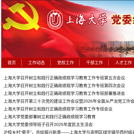
首页
工作动态
党校工作
干部工作
人才工作
上海大学召开树立和践行正确政绩观学习教育工作专班第五次会议
上海大学召开树立和践行正确政绩观学习教育工作专班第四次会议
上海大学召开树立和践行正确政绩观学习教育工作专班部署推进会
上海大学召开第三十次党的建设工作会议暨2026年全面从严治党工作
上海大学召开树立和践行正确政绩观学习教育工作专班会议
上海大学党委部署树立和践行正确政绩观学习教育
上海大学党委领导班子召开2025年度民主生活会
沪校乡村“牵手”，共绘振兴新景——上海大学与崇明区绿华镇华西村结