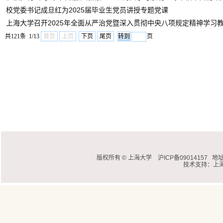
校党委书记成旦红为2025届毕业生党员讲授专题党课
上海大学召开2025年全面从严治党暨深入贯彻中央八项规定精神学习
共121条 1/13
首页
上页
下页
尾页
页
版权所有 ©
上海大学
沪ICP备09014157
地址
技术支持：
上