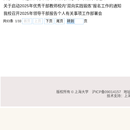
关于启动2025年优秀干部教师校内“双向实践锻炼”报名工作的通知
我校召开2025年领导干部报告个人有关事项工作部署会
共93条 1/10
首页
上页
下页
尾页
页
版权所有 ©
上海大学
沪ICP备09014157
地址
技术支持：
上