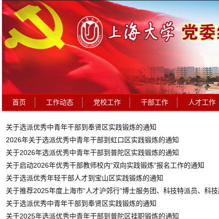
首页
工作动态
党校工作
干部工作
人才工作
关于选派优秀中青年干部到奉贤区实践锻炼的通知
2026年关于选派优秀中青年干部到虹口区实践锻炼的通知
关于2026年选派优秀中青年干部到普陀区实践锻炼的通知
关于启动2026年优秀干部教师校内“双向实践锻炼”报名工作的通知
关于选派优秀年轻干部人才到宝山区实践锻炼的通知
关于推荐2025年度上海市“人才沪郊行”博士服务团、科技特派员、科
关于选派优秀中青年干部到奉贤区实践锻炼的通知
关于2025年选派优秀中青年干部到普陀区挂职锻炼的通知